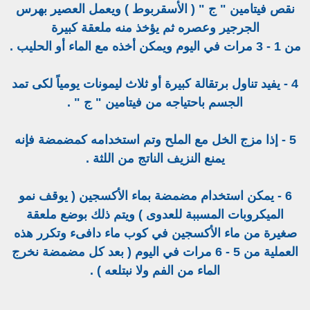
نقص فيتامين " ج " ( الأسقربوط ) ويعمل العصير بهرس
الجرجير وعصره ثم يؤخذ منه ملعقة كبيرة
من 1 - 3 مرات في اليوم ويمكن أخذه مع الماء أو الحليب .
4 - يفيد تناول برتقالة كبيرة أو ثلاث ليمونات يومياً لكى تمد
الجسم باحتياجه من فيتامين " ج " .
5 - إذا مزج الخل مع الملح وتم استخدامه كمضمضة فإنه
يمنع النزيف الناتج من اللثة .
6 - يمكن استخدام مضمضة بماء الأكسجين ( يوقف نمو
الميكروبات المسببة للعدوى ) ويتم ذلك بوضع ملعقة
صغيرة من ماء الأكسجين في كوب ماء دافىء وتكرر هذه
العملية من 5 - 6 مرات في اليوم ( بعد كل مضمضة نخرج
الماء من الفم ولا نبتلعه ) .