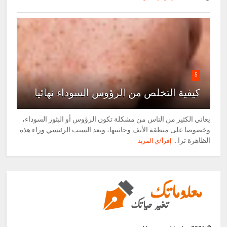
5
كيفية التخلص من الرؤوس السوداء نهائيا
يعاني الكثير من الناس من مشكلة تكون الرؤوس أو البثور السوداء،
وخصوصا على منطقة الأنف وجانبيها، ويعد السبب الرئيسي وراء هذه
الظاهرة ترا...
إقرأ/ي المزيد