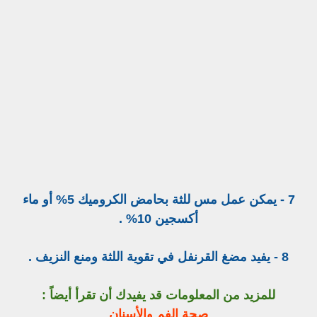
7 - يمكن عمل مس للثة بحامض الكروميك 5% أو ماء
أكسجين 10% .
8 - يفيد مضغ القرنفل في تقوية اللثة ومنع النزيف .
للمزيد من المعلومات قد يفيدك أن تقرأ أيضاً :
صحة الفم والأسنان