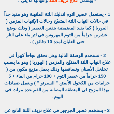
- ويشمل
علاج نزيف اللثة
والتهابها ما يلى :
1 - يستعمل عصير الثوم لتدليك اللثة الملتهبة وهو مفيد جداً
في حالات التهاب اللثة المتقيّح وحالات الإلتهاب المزمن (
البيوريا ) كما يفيد المضمضة بنفس العصير ( وذلك بوضع
عشرين جراماً من الثوم المهروس في لتر ماء على النار
حتى الغليان لمدة 10 دقائق ) .
2 - تستخدم الوصفة التالية وهى تحقق نجاحاً كبيراً في
علاج التهاب اللثة المتقيّح والمزمن ( البيوريا ) وهو ما يسبب
تخلخل الأسنان وتساقطها وذلك بعمل مزيج مكون من (
150 جراماً من عصير الثوم + 100 جرام من الماء + 5
جرامات من الكحول الأبيض " السبرتو " ) ويعمل ضمادات
بهذا المزيج في المنطقة المصابة من الفم عدة مرات في
اليوم .
3 - يستخدم عصير الجرجير في علاج نزيف اللثة الناتج عن