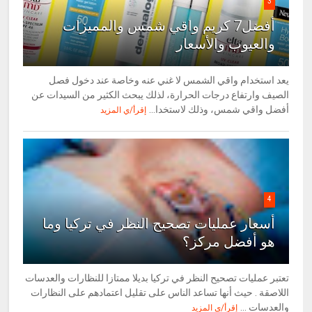
3
أفضل7 كريم واقي شمس والمميزات
والعيوب والأسعار
يعد استخدام واقي الشمس لا غني عنه وخاصة عند دخول فصل
الصيف وارتفاع درجات الحرارة، لذلك يبحث الكثير من السيدات عن
أفضل واقي شمس، وذلك لاستخدا...
إقرأ/ي المزيد
4
أسعار عمليات تصحيح النظر في تركيا وما
هو أفضل مركز؟
تعتبر عمليات تصحيح النظر في تركيا بديلا ممتازا للنظارات والعدسات
اللاصقة . حيث أنها تساعد الناس على تقليل اعتمادهم على النظارات
والعدسات ...
إقرأ/ي المزيد