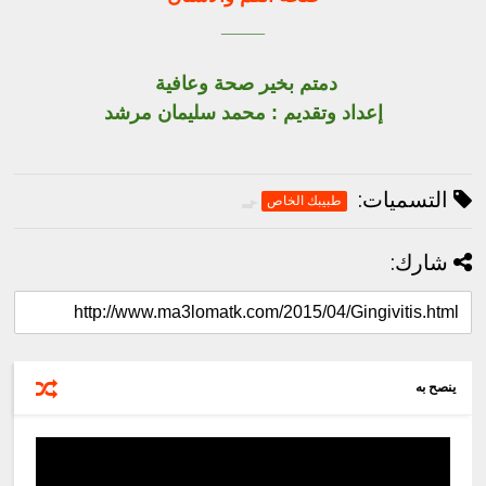
____
دمتم بخير صحة وعافية
إعداد وتقديم : محمد سليمان مرشد
التسميات:
طبيبك الخاص
شارك:
ينصح به