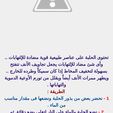
تحتوى الحلبة على عناصر طبيعية قوية مضادة للإلتهابات ..
وأى شئ مضاد للإلتهابات يجعل تجاويف الأنف تنفتح
بسهولة لتخفيف المخاط إذا كان سميكاً وطرده للخارج ..
ويطهر ممرات الأنف أيضاً ويقلل من تورم الأوعية الدموية
والتهاباتها .
الطريقة :
1 -
نحضر بعض من بذور الحلبة ونضعها فى مقدار مناسب
من الماء .
2 -
نضع الحلبة والماء على النار لتغلى بضع دقائق ثم