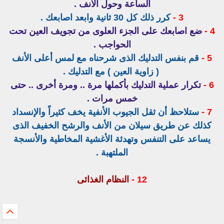
الساعة وحول الأنف .
3 -
كرر ذلك كل 30 ثانية وابعد اصابعك .
4 -
ضع اصابعك على الجزء العلوى من تجويف العين تحت
الحواجب .
5 -
قم بنفس التدليك الذى شرحناه مع لمس أعلى الأنف
( زاوية العين ) مع التدليك .
6 -
تكرار عملية التدليك بأكملها مرة .. ومرة أخرى .. حتى
خمس مرات .
7 -
ستلاحظ أن ثقل الجيوب الأنفية يخف كثيراً والإنسداد
كذلك عن طريق سيلان من الأنف والرشح الخفيف الذى
يساعد على التنفس وتهدئة الأغشية المخاطية والأنسجة
الملتهبة .
12 -
النظام الغذائى