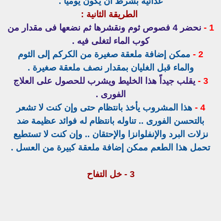
غذائية بشرط أن يكون يومياً .
الطريقة الثانية :
1 -
نحضر 4 فصوص ثوم ونقشرها ثم نضعها فى مقدار من
كوب الماء لتغلى فيه .
2 -
ممكن إضافة ملعقة صغيرة من الكركم إلى الثوم
والماء قبل الغليان بمقدار نصف ملعقة صغيرة .
3 -
يقلب جيداً هذا الخليط ويشرب للحصول على العلاج
الفورى .
4 -
هذا المشروب يأخذ بانتظام حتى وإن كنت لا تشعر
بالتحسن الفورى .. تناوله بانتظام له فوائد عظيمة ضد
نزلات البرد والإنفلوانزا والإحتقان .. وإن كنت لا تستطيع
تحمل هذا الطعم ممكن إضافة ملعقة كبيرة من العسل .
3 - خل التفاح