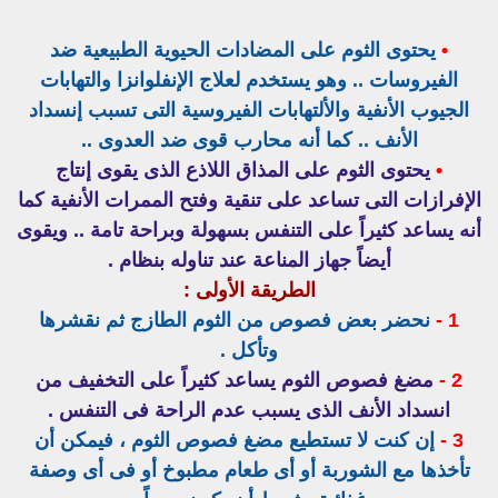
•
يحتوى الثوم على المضادات الحيوية الطبيعية ضد
الفيروسات .. وهو يستخدم لعلاج الإنفلوانزا والتهابات
الجيوب الأنفية والألتهابات الفيروسية التى تسبب إنسداد
الأنف .. كما أنه محارب قوى ضد العدوى ..
•
يحتوى الثوم على المذاق اللاذع الذى يقوى إنتاج
الإفرازات التى تساعد على تنقية وفتح الممرات الأنفية كما
أنه يساعد كثيراً على التنفس بسهولة وبراحة تامة .. ويقوى
أيضاً جهاز المناعة عند تناوله بنظام .
الطريقة الأولى :
1 -
نحضر بعض فصوص من الثوم الطازج ثم نقشرها
وتأكل .
2 -
مضغ فصوص الثوم يساعد كثيراً على التخفيف من
انسداد الأنف الذى يسبب عدم الراحة فى التنفس .
3 -
إن كنت لا تستطيع مضغ فصوص الثوم ، فيمكن أن
تأخذها مع الشوربة أو أى طعام مطبوخ أو فى أى وصفة