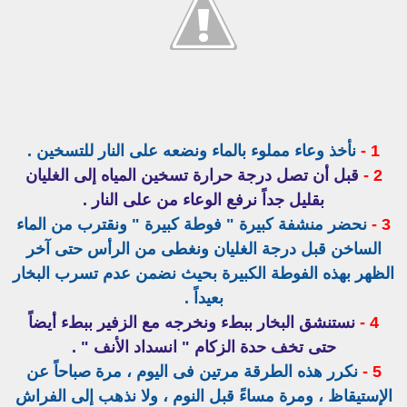
1 -
نأخذ وعاء مملوء بالماء ونضعه على النار للتسخين .
2 -
قبل أن تصل درجة حرارة تسخين المياه إلى الغليان
بقليل جداً نرفع الوعاء من على النار .
3 -
نحضر منشفة كبيرة " فوطة كبيرة " ونقترب من الماء
الساخن قبل درجة الغليان ونغطى من الرأس حتى آخر
الظهر بهذه الفوطة الكبيرة بحيث نضمن عدم تسرب البخار
بعيداً .
4 -
نستنشق البخار ببطء ونخرجه مع الزفير ببطء أيضاً
حتى تخف حدة الزكام " انسداد الأنف " .
5 -
نكرر هذه الطرقة مرتين فى اليوم ، مرة صباحاً عن
الإستيقاظ ، ومرة مساءً قبل النوم ، ولا نذهب إلى الفراش