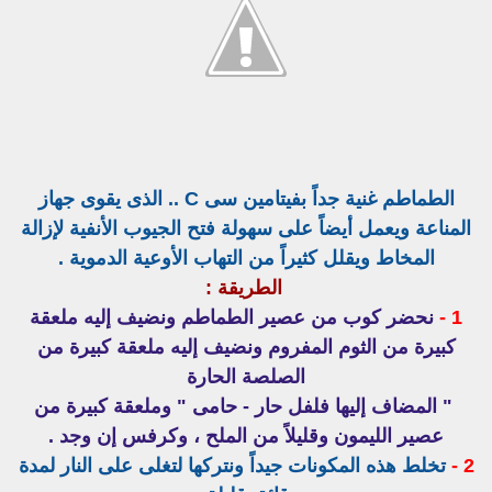
الطماطم غنية جداً بفيتامين سى C .. الذى يقوى جهاز
المناعة ويعمل أيضاً على سهولة فتح الجيوب الأنفية لإزالة
المخاط ويقلل كثيراً من التهاب الأوعية الدموية .
الطريقة :
1 -
نحضر كوب من عصير الطماطم ونضيف إليه ملعقة
كبيرة من الثوم المفروم ونضيف إليه ملعقة كبيرة من
الصلصة الحارة
" المضاف إليها فلفل حار - حامى " وملعقة كبيرة من
عصير الليمون وقليلاً من الملح ، وكرفس إن وجد .
2 -
تخلط هذه المكونات جيداً ونتركها لتغلى على النار لمدة