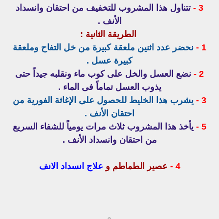
3 -
تتناول هذا المشروب للتخفيف من احتقان وانسداد
الأنف .
الطريقة الثانية :
1 -
نحضر عدد اثنين ملعقة كبيرة من خل التفاح وملعقة
كبيرة عسل .
2 -
نضع العسل والخل على كوب ماء ونقلبه جيداً حتى
يذوب العسل تماماً فى الماء .
3 -
يشرب هذا الخليط للحصول على الإغاثة الفورية من
احتقان الأنف .
5 -
يأخذ هذا المشروب ثلاث مرات يومياً للشفاء السريع
من احتقان وانسداد الأنف .
4 -
عصير الطماطم و
علاج انسداد الانف