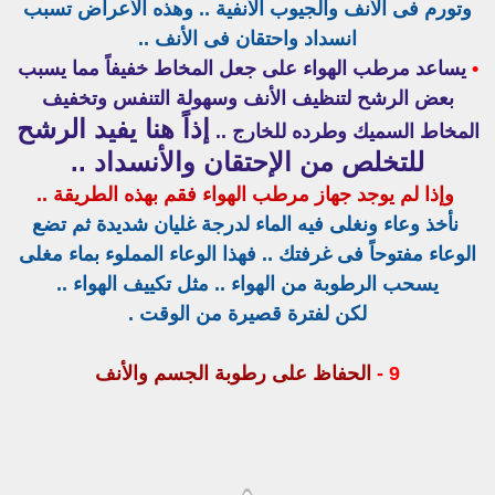
وتورم فى الأنف والجيوب الأنفية .. وهذه الأعراض تسبب
انسداد واحتقان فى الأنف ..
•
يساعد مرطب الهواء على جعل المخاط خفيفاً مما يسبب
بعض الرشح لتنظيف الأنف وسهولة التنفس وتخفيف
إذاً هنا يفيد الرشح
المخاط السميك وطرده للخارج ..
للتخلص من الإحتقان والأنسداد ..
وإذا لم يوجد جهاز مرطب الهواء فقم بهذه الطريقة ..
نأخذ وعاء ونغلى فيه الماء لدرجة غليان شديدة ثم تضع
الوعاء مفتوحاً فى غرفتك .. فهذا الوعاء المملوء بماء مغلى
يسحب الرطوبة من الهواء .. مثل تكييف الهواء ..
لكن لفترة قصيرة من الوقت .
9 -
الحفاظ على رطوبة الجسم والأنف