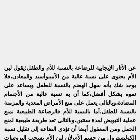
عن الأثار الإيجابية للرضاعة بالنسبة للأم والطفل؛يقول لبن
الأم يحتوى على نسبة عالية من الأمينوأسيد والمعادن،فلا
يوجد شك بأنه سهل الهضم بالنسبة للطفل ويساعد على
نموه بشكل أفضل،كما أن به نسبة عالية من الأجسام
المضادة،وبالتالى يعمل على منع الأمراض المعدية والمزمنة
بالنسبة للطفل،أما بالنسبة للأم فالرضاعة الطبيعية تمنع
عملية التبويض لمدة سنتين،وبالتالى تعد طريقة طبيعية لمنع
الحمل ومن المعقول أيضا أن تؤدى الضاعة إلى تقليل نسبة
الكوليسترول من جسم الأم،لأن لبن الأم يسحب البروتينات