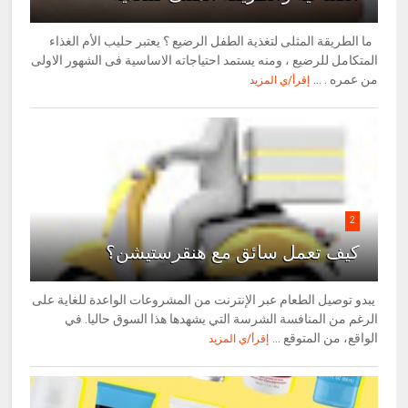
ما الطريقة المثلى لتغذية الطفل الرضيع ؟ يعتبر حليب الأم الغذاء
المتكامل للرضيع ، ومنه يستمد احتياجاته الاساسية فى الشهور الاولى
من عمره . ...
إقرأ/ي المزيد
2
كيف تعمل سائق مع هنقرستيشن؟
يبدو توصيل الطعام عبر الإنترنت من المشروعات الواعدة للغاية على
الرغم من المنافسة الشرسة التي يشهدها هذا السوق حاليا. في
الواقع، من المتوقع ...
إقرأ/ي المزيد