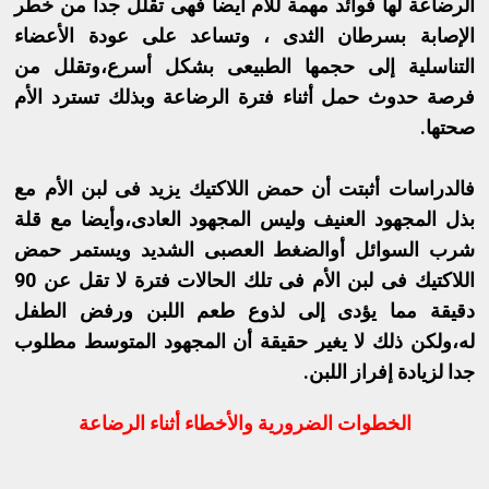
الرضاعة لها فوائد مهمة للأم أيضا فهى تقلل جدا من خطر
الإصابة بسرطان الثدى ، وتساعد على عودة الأعضاء
التناسلية إلى حجمها الطبيعى بشكل أسرع،وتقلل من
فرصة حدوث حمل أثناء فترة الرضاعة وبذلك تسترد الأم
صحتها.
فالدراسات أثبتت أن حمض اللاكتيك يزيد فى لبن الأم مع
بذل المجهود العنيف وليس المجهود العادى،وأيضا مع قلة
شرب السوائل أوالضغط العصبى الشديد ويستمر حمض
اللاكتيك فى لبن الأم فى تلك الحالات فترة لا تقل عن 90
دقيقة مما يؤدى إلى لذوع طعم اللبن ورفض الطفل
له،ولكن ذلك لا يغير حقيقة أن المجهود المتوسط مطلوب
جدا لزيادة إفراز اللبن.
الخطوات الضرورية والأخطاء أثناء الرضاعة