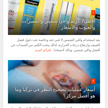
3
أفضل7 كريم واقي شمس والمميزات
والعيوب والأسعار
يعد استخدام واقي الشمس لا غني عنه وخاصة عند دخول فصل
الصيف وارتفاع درجات الحرارة، لذلك يبحث الكثير من السيدات عن
أفضل واقي شمس، وذلك لاستخدا...
إقرأ/ي المزيد
4
أسعار عمليات تصحيح النظر في تركيا وما
هو أفضل مركز؟