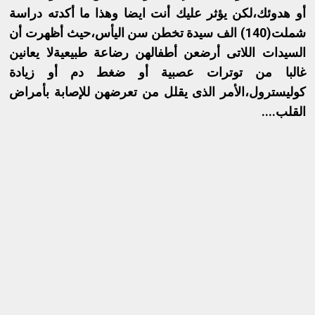
أو هدوئك،لكن يؤثر عليك أنت ايضا وهذا ما أكدته دراسة
شملت(140) الف سيدة تخطن سن اليأس،حيث أظهرت أن
السيدات اللاتى أرضعن أطفالهن رضاعة طبيعيةلا يعانين
غالبا من توترات عصبية أو ضغط دم أو زيادة
كوليسترول،الأمر الذى يقلل من تعرضهن للإصابة بأمراض
القلب....