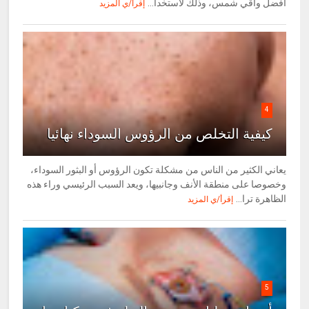
أفضل واقي شمس، وذلك لاستخدا...
إقرأ/ي المزيد
4
كيفية التخلص من الرؤوس السوداء نهائيا
يعاني الكثير من الناس من مشكلة تكون الرؤوس أو البثور السوداء،
وخصوصا على منطقة الأنف وجانبيها، ويعد السبب الرئيسي وراء هذه
الظاهرة ترا...
إقرأ/ي المزيد
5