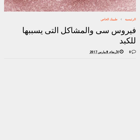
الرئيسية
طبيبك الخاص
فيروس سى والمشاكل التى يسببها
للكبد
0
الأربعاء، 8 مارس 2017