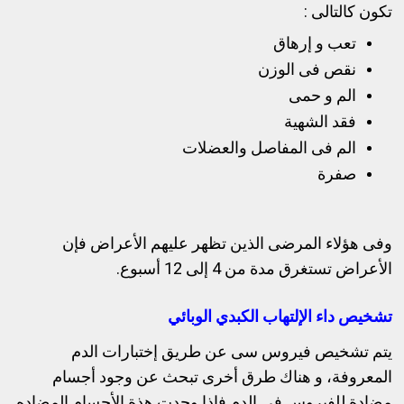
تكون كالتالى :
تعب و إرهاق
نقص فى الوزن
الم و حمى
فقد الشهية
الم فى المفاصل والعضلات
صفرة
وفى هؤلاء المرضى الذين تظهر عليهم الأعراض فإن
الأعراض تستغرق مدة من 4 إلى 12 أسبوع.
تشخيص داء الإلتهاب الكبدي الوبائي
يتم تشخيص فيروس سى عن طريق إختبارات الدم
المعروفة، و هناك طرق أخرى تبحث عن وجود أجسام
مضادة للفيروس فى الدم فإذا وجدت هذة الأجسام المضاده