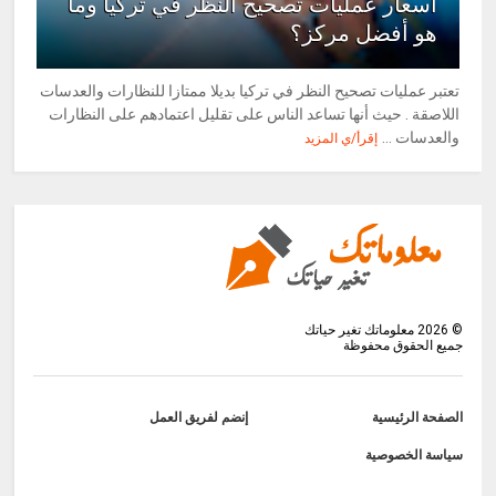
أسعار عمليات تصحيح النظر في تركيا وما
هو أفضل مركز؟
تعتبر عمليات تصحيح النظر في تركيا بديلا ممتازا للنظارات والعدسات
اللاصقة . حيث أنها تساعد الناس على تقليل اعتمادهم على النظارات
والعدسات ...
إقرأ/ي المزيد
©
2026
معلوماتك تغير حياتك
جميع الحقوق محفوظة
الصفحة الرئيسية
إنضم لفريق العمل
سياسة الخصوصية