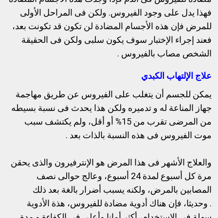
فهذا يدل على وجود الفيروس. ولكن فى المراحل الأولى
للمرض فإن هذه الأجسام المضادة لن تكون قد تكونت بعد،
فعند إجراء الإختبار سوف يكون سلبى ولكن فى الحقيقة
الشخص مصاب بالفيروس .
علاج الإلتهاب الكبدي
يمكن للجسم أن يتغلب على الفيروس عن طريق مهاجمة
جهاز المناعة له و تدميره ولكن هذا يحدث فى نسبة بسيطه
من المرضى تقرب من 15% أو أقل، ولم يكتشف سبب
موت الفيروس فى هذه النسبة بالذات بعد .
والعلاج الأشهر فى هذا المرض هو الإنترفيرون والذى يحقن
مرة كل أسبوع لمدة 24 أسبوع، وعالج حوالى نصف
المصابين بالمرض، ولكنه يسبب أضرار بالغة بعد ذلك
.
وحديثا، فإن هناك أدوية مضادة للفيروس، هذة الأدوية
سهلة فى الإستخدام، أكثر أمانا وأعلى فى الكفاءة و مدة