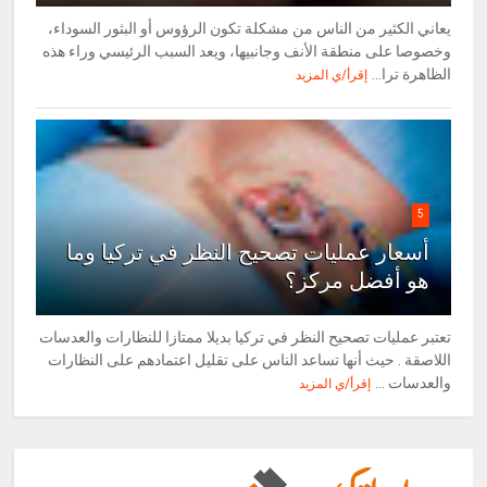
يعاني الكثير من الناس من مشكلة تكون الرؤوس أو البثور السوداء،
وخصوصا على منطقة الأنف وجانبيها، ويعد السبب الرئيسي وراء هذه
الظاهرة ترا...
إقرأ/ي المزيد
5
أسعار عمليات تصحيح النظر في تركيا وما
هو أفضل مركز؟
تعتبر عمليات تصحيح النظر في تركيا بديلا ممتازا للنظارات والعدسات
اللاصقة . حيث أنها تساعد الناس على تقليل اعتمادهم على النظارات
والعدسات ...
إقرأ/ي المزيد