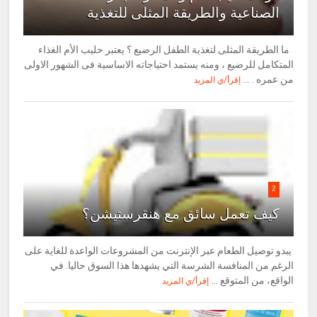
الصناعية والطريقة المثلى للتغذية
ما الطريقة المثلى لتغذية الطفل الرضيع ؟ يعتبر حليب الأم الغذاء
المتكامل للرضيع ، ومنه يستمد احتياجاته الاساسية فى الشهور الاولى
من عمره . ...
إقرأ/ي المزيد
2
كيف تعمل سائق مع هنقرستيشن؟
يبدو توصيل الطعام عبر الإنترنت من المشروعات الواعدة للغاية على
الرغم من المنافسة الشرسة التي يشهدها هذا السوق حاليا. في
الواقع، من المتوقع ...
إقرأ/ي المزيد