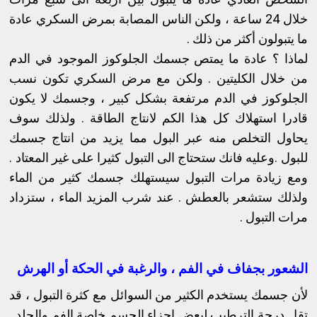
خلال 24 ساعة ، ولكن الناس المصابة بمرض السكري عادة
ما يتبولون أكثر من ذلك .
لماذا ؟ عادة ما يمتص جسمك الجلوكوز الموجود في الدم
من خلال الكليتين . ولكن مع مرض السكري تكون نسب
الجلوكوز في الدم مرتفعة بشكل كبير ، وجسمك لا يكون
قادرا استهلاك كل هذا الكم لانتاج الطاقة . ولذلك سوف
يحاول التخلص منه عبر البول مما يزيد من انتاج جسمك
للبول .وعليه فانك ستحتاج الى التبول كثيرا على غير المعتاد .
ومع زيادة مرات التبول سيستهلك جسمك كثير من الماء
ولذلك ستشعر بالعطش . عند شرب المزيد الماء ،
ستزداد
مرات التبول .
الشعور بجفاف في الفم ، والرغبة في الحكة أو الهرش
لأن جسمك يستخدم الكثير من السوائل مع كثرة التبول ، قد
تقل درجة الترطيب لبعض اجزاء الجسم خاصة الفم والجلد .