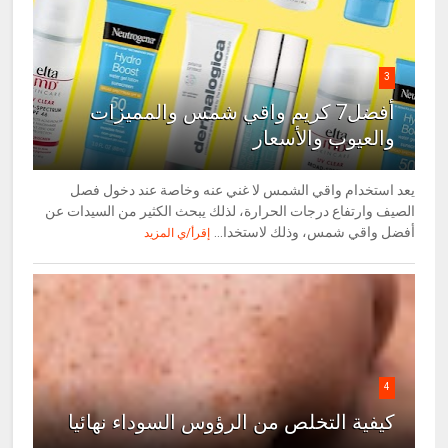
3
أفضل7 كريم واقي شمس والمميزات
والعيوب والأسعار
يعد استخدام واقي الشمس لا غني عنه وخاصة عند دخول فصل
الصيف وارتفاع درجات الحرارة، لذلك يبحث الكثير من السيدات عن
أفضل واقي شمس، وذلك لاستخدا...
إقرأ/ي المزيد
4
كيفية التخلص من الرؤوس السوداء نهائيا