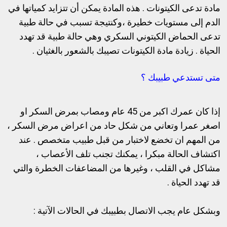
مادة تدعى الكيتونات . هذه المادة يمكن أن تتزايد كمياتها في
الدم إلى مستويات خطيرة ،وكنتيجة تسبب في حالة طبية
تدعى الحماض الكيتوني السكري وهي حالة طبية قد تهدد
الحياة . زيادة مادة الكيتونات تصيبك بالشعور بالغثيان .
متى تستدعي طبيبك ؟
إذا كان عمرك اكبر من 45 عام ومصاب بمرض السكر او
اصغر عمرا وتعاني من شكل حاد من اعراض مرض السكر ،
من المهم ان تخضع لاختبار من قبل طبيب متخصص . عند
اكتشاف الحالة مبكرا ، يمكنك تجنب تلف الأعصاب ،
مشاكل في القلب ، وغيرها من المضاعفات الخطرة والتي
قد تهدد الحياة .
وبشكل عام يجب الاتصال بطبيبك في الحالات الآتية :