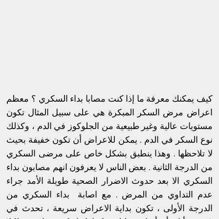
كيف يمكنك معرفة ما إذا كنت مصابا بداء السكري ؟ معظم
اعراض مرض السكر المبكرة هي على سبيل المثال تكون
مستويات عالية وغير طبيعية من الجلوكوز في الدم ، وكذلك
نوع السكر في الدم . يمكن للاعراض أن تكون خفيفة بحيث
لا تلاحظها . وهذا ينطبق بشكل خاص على مرضى السكري
من الدرجة الثانية . بعض الناس لا يعرفون انهم مصابون بداء
السكري الا بعد حدوث الاضرار الصحية طويلة الأمد جراء
عدم التداوي من المرض . مع اصابة بداء السكري من
الدرجة الأولى ، تكون بداية الاعراض سريعة ، تحدث في