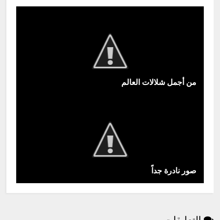
من أجمل شلالات العالم
صور نادرة جداً