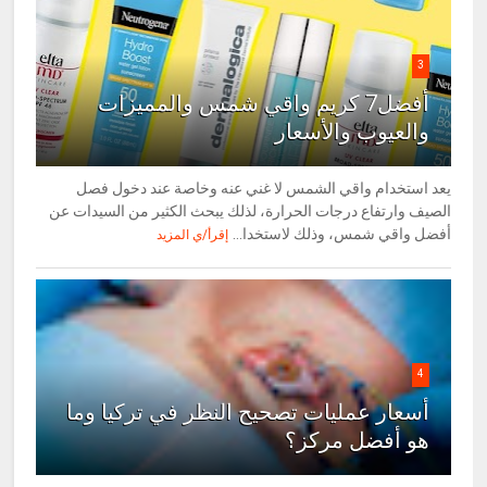
3
أفضل7 كريم واقي شمس والمميزات
والعيوب والأسعار
يعد استخدام واقي الشمس لا غني عنه وخاصة عند دخول فصل
الصيف وارتفاع درجات الحرارة، لذلك يبحث الكثير من السيدات عن
أفضل واقي شمس، وذلك لاستخدا...
إقرأ/ي المزيد
4
أسعار عمليات تصحيح النظر في تركيا وما
هو أفضل مركز؟