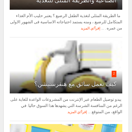
الصناعية والطريقة المثلى للتغذية
ما الطريقة المثلى لتغذية الطفل الرضيع ؟ يعتبر حليب الأم الغذاء
المتكامل للرضيع ، ومنه يستمد احتياجاته الاساسية فى الشهور الاولى
من عمره . ...
إقرأ/ي المزيد
2
كيف تعمل سائق مع هنقرستيشن؟
يبدو توصيل الطعام عبر الإنترنت من المشروعات الواعدة للغاية على
الرغم من المنافسة الشرسة التي يشهدها هذا السوق حاليا. في
الواقع، من المتوقع ...
إقرأ/ي المزيد