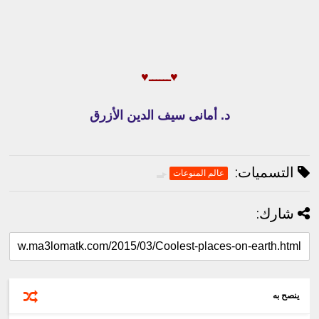
♥ــــــ♥
د. أمانى سيف الدين الأزرق
التسميات:
عالم المنوعات
شارك:
ينصح به