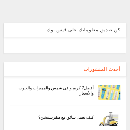
كن صديق معلوماتك على فيس بوك
أحدث المنشورات
أفضل7 كريم واقي شمس والمميزات والعيوب
والأسعار
كيف تعمل سائق مع هنقرستيشن؟