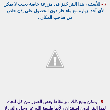
7 -
للأسف ، هذا البئر حُفِرَ فى مزرعة خاصة بحيث لا يمكن
لأى أحد زيارة نبع ماء حار دون الحصول على إذن خاص
من صاحب المكان .
8 -
يمكن ومع ذلك ، وإلتقاط بعض الصور من كل اتجاه
لهذا البئر لدون استئذان ، لأنها طبيعة الله عز وجل والتى لا