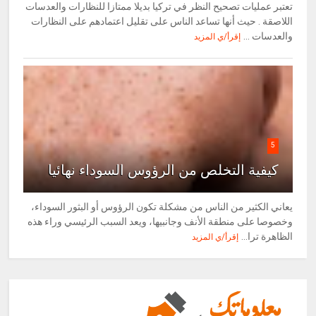
تعتبر عمليات تصحيح النظر في تركيا بديلا ممتازا للنظارات والعدسات
اللاصقة . حيث أنها تساعد الناس على تقليل اعتمادهم على النظارات
والعدسات ...
إقرأ/ي المزيد
5
كيفية التخلص من الرؤوس السوداء نهائيا
يعاني الكثير من الناس من مشكلة تكون الرؤوس أو البثور السوداء،
وخصوصا على منطقة الأنف وجانبيها، ويعد السبب الرئيسي وراء هذه
الظاهرة ترا...
إقرأ/ي المزيد