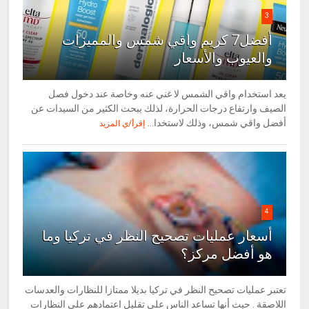
3
أفضل7 كريم واقي شمس والمميزات
والعيوب والأسعار
يعد استخدام واقي الشمس لا غني عنه وخاصة عند دخول فصل
الصيف وارتفاع درجات الحرارة، لذلك يبحث الكثير من السيدات عن
أفضل واقي شمس، وذلك لاستخدا...
إقرأ/ي المزيد
4
أسعار عمليات تصحيح النظر في تركيا وما
هو أفضل مركز؟
تعتبر عمليات تصحيح النظر في تركيا بديلا ممتازا للنظارات والعدسات
اللاصقة . حيث أنها تساعد الناس على تقليل اعتمادهم على النظارات