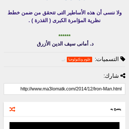
ولا ننسى أن هذه الأساطير التى تتحقق من ضمن خطط
نظرية المؤامرة الكبرى ( القذرة ) .
******
د. أمانى سيف الدين الأزرق
التسميات:
علوم وتكنولوجيا
شارك:
ينصح به