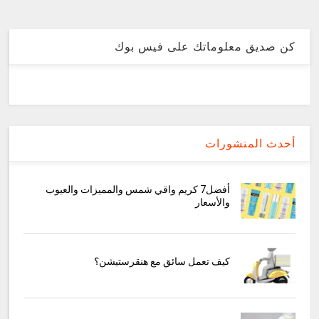
كن صديق معلوماتك على فيس بوك
أحدث المنشورات
أفضل7 كريم واقي شمس والمميزات والعيوب
والأسعار
كيف تعمل سائق مع هنقرستيشن؟