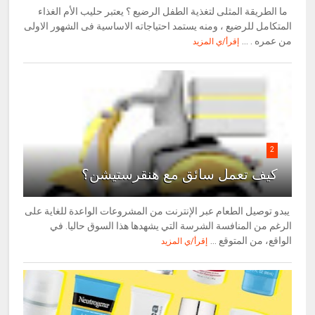
ما الطريقة المثلى لتغذية الطفل الرضيع ؟ يعتبر حليب الأم الغذاء
المتكامل للرضيع ، ومنه يستمد احتياجاته الاساسية فى الشهور الاولى
من عمره . ...
إقرأ/ي المزيد
2
كيف تعمل سائق مع هنقرستيشن؟
يبدو توصيل الطعام عبر الإنترنت من المشروعات الواعدة للغاية على
الرغم من المنافسة الشرسة التي يشهدها هذا السوق حاليا. في
الواقع، من المتوقع ...
إقرأ/ي المزيد