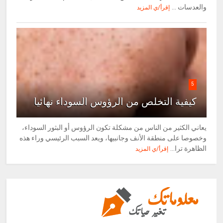
والعدسات ...
إقرأ/ي المزيد
5
كيفية التخلص من الرؤوس السوداء نهائيا
يعاني الكثير من الناس من مشكلة تكون الرؤوس أو البثور السوداء،
وخصوصا على منطقة الأنف وجانبيها، ويعد السبب الرئيسي وراء هذه
الظاهرة ترا...
إقرأ/ي المزيد