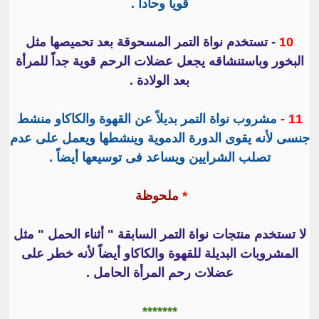
قوياً وحاداً .
10
- تستخدم نواة التمر المسحوقة بعد تحميصها مثل
البخور وباستنشاقه يجعل عضلات الرحم قوية جداً للمرأة
بعد الولادة .
11 -
مشروب نواة التمر بديلاً عن القهوة والكاكاو منشط
جنسى لأنه يقوى الدورة الدموية وينشطها ويعمل على عدم
تصلب الشرايين ويساعد فى توسيعها أيضاً .
*
ملحوظة
لا تستخدم منتجات نواة التمر السابقة " أثناء الحمل " مثل
المشروبات البديلة للقهوة والكاكاو أيضاً لأنه خطر على
عضلات رحم المرأة الحامل .
*******