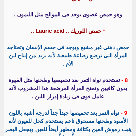
وهو حمض عضوى يوجد فى الموالح مثل الليمون .
*
حمض اللوريك ..
Lauric acid ..
حمض دهنى غير مشبع ويوجد فى جسم الإنسان وتحتاجه
المرأة التى ترضع رضاعة طبيعية لأنه يزيد من إنتاج لبن
الأم .
8 -
تستخدم نواة التمر بعد تحميصها وطحنها مثل القهوة
بدون كافيين وتحتج المرأة المرضعة هذا المشروب لأنه
عامل قوى فى زيادة إدرار اللبن .
9 -
نواة التمر بعد تحميصها جيداً جداً لدرجة أشبه باللون
الأسود وطحنها مسحوق ناعم يستخدم كحل للعيون لأنه
ينبت رموش العين بكثافة ومطهر أيضاً للعين ويجعل البصر