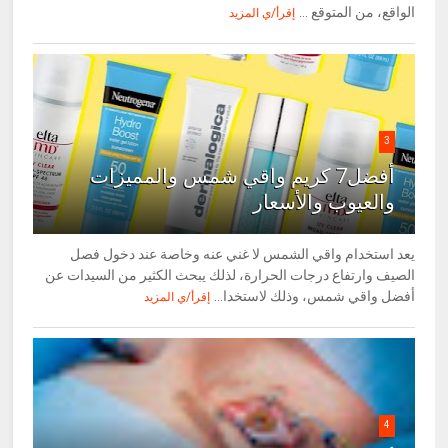
الواقع، من المتوقع ...
إقرأ/ي المزيد
3
أفضل7 كريم واقي شمس والمميزات
والعيوب والأسعار
يعد استخدام واقي الشمس لا غني عنه وخاصة عند دخول فصل
الصيف وارتفاع درجات الحرارة، لذلك يبحث الكثير من السيدات عن
أفضل واقي شمس، وذلك لاستخدا...
إقرأ/ي المزيد
4