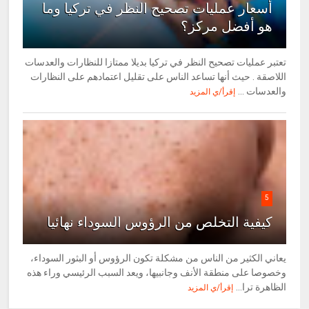
أسعار عمليات تصحيح النظر في تركيا وما
هو أفضل مركز؟
تعتبر عمليات تصحيح النظر في تركيا بديلا ممتازا للنظارات والعدسات
اللاصقة . حيث أنها تساعد الناس على تقليل اعتمادهم على النظارات
والعدسات ...
إقرأ/ي المزيد
5
كيفية التخلص من الرؤوس السوداء نهائيا
يعاني الكثير من الناس من مشكلة تكون الرؤوس أو البثور السوداء،
وخصوصا على منطقة الأنف وجانبيها، ويعد السبب الرئيسي وراء هذه
الظاهرة ترا...
إقرأ/ي المزيد