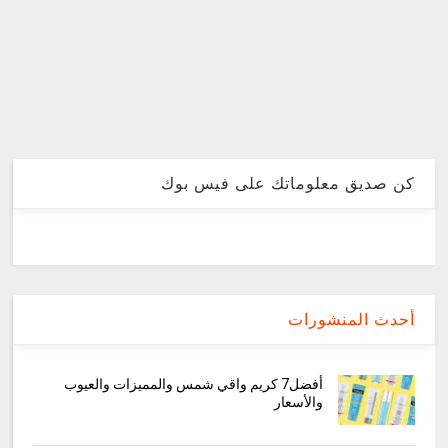
كن صديق معلوماتك على فيس بوك
أحدث المنشورات
أفضل7 كريم واقي شمس والمميزات والعيوب
والأسعار