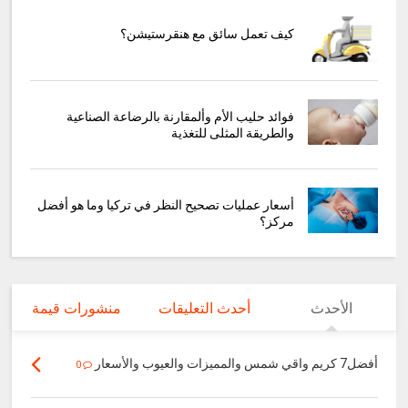
كيف تعمل سائق مع هنقرستيشن؟
فوائد حليب الأم وألمقارنة بالرضاعة الصناعية
والطريقة المثلى للتغذية
أسعار عمليات تصحيح النظر في تركيا وما هو أفضل
مركز؟
الأحدث
أحدث التعليقات
منشورات قيمة
أفضل7 كريم واقي شمس والمميزات والعيوب والأسعار
0