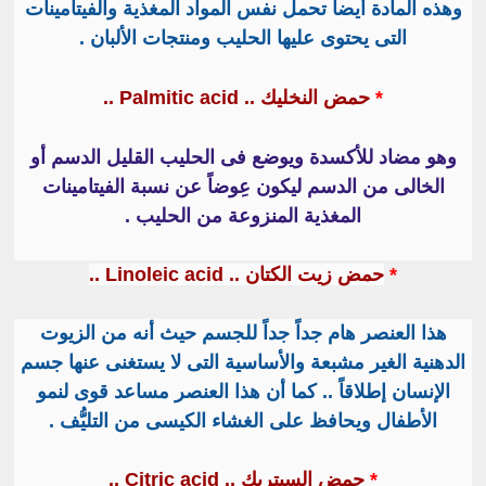
وهذه المادة أيضاً تحمل نفس المواد المغذية والفيتامينات
التى يحتوى عليها الحليب ومنتجات الألبان .
*
حمض النخليك ..
Palmitic acid ..
وهو مضاد للأكسدة ويوضع فى الحليب القليل الدسم أو
الخالى من الدسم ليكون عِوضاً عن نسبة الفيتامينات
المغذية المنزوعة من الحليب .
*
حمض زيت الكتان ..
Linoleic acid ..
هذا العنصر هام جداً جداً للجسم حيث أنه من الزيوت
الدهنية الغير مشبعة والأساسية التى لا يستغنى عنها جسم
الإنسان إطلاقاً .. كما أن هذا العنصر مساعد قوى لنمو
الأطفال ويحافظ على الغشاء الكيسى من التليُّف .
*
حمض السيتريك ..
Citric acid ..