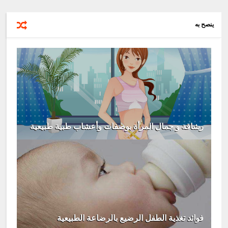
ينصح به
رشاقة و جمال المرأة بوصفات وأعشاب طبية طبيعية
فوائد تغذية الطفل الرضيع بالرضاعة الطبيعية