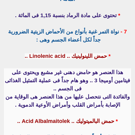
*
تحتوى على مادة الرماد بنسبة 1,15 فى المائة .
7 -
نواة التمر غنية بأنواع من الأحماض الزيتية الضرورية
جداً لكل أعضاء الجسم وهى :
*
حمض اللينولينيك .. Linolenic acid ..
هذا العنصر هو حامض دهنى غير مشبع ويحتوى على
فيتامين أوميجا 3 .. وهو هام جداً فى عملية التمثيل الغذائى
فى الجسم ..
والفائدة التى نتحصل عليها من هذا العنصر هى الوقاية من
الإصابة بأمراض القلب وأمراض الأوعية الدموية .
*
حمض البالميتوليك .. Acid Albalmaitolek ..