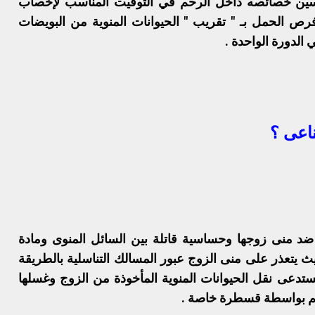
حسين خصائصه داخل الرحم في التوقيت المناسب لإخصاب
رص الحمل بـ " تقريب " الحيوانات المنوية من البويضات
 الدورة الواحدة .
ناعى ؟
 ضد منى زوجها وحساسية قاتلة بين السائل المنوى ومادة
بحيث يتعذر على منى الزوج عبور المسالك التناسلية بالطريقة
ستدعى نقل الحيوانات المنوية المأخوذة من الزوج وغسلها
م بواسطة قسطرة خاصة .