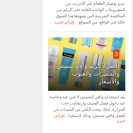
يبدو توصيل الطعام عبر الإنترنت من
المشروعات الواعدة للغاية على الرغم من
المنافسة الشرسة التي يشهدها هذا السوق
حاليا. في الواقع، من المتوقع ...
إقرأ/ي المزيد
3
أفضل7 كريم واقي شمس
والمميزات والعيوب
والأسعار
يعد استخدام واقي الشمس لا غني عنه وخاصة
عند دخول فصل الصيف وارتفاع درجات
الحرارة، لذلك يبحث الكثير من السيدات عن
أفضل واقي شمس، وذلك لاستخدا...
إقرأ/ي
المزيد