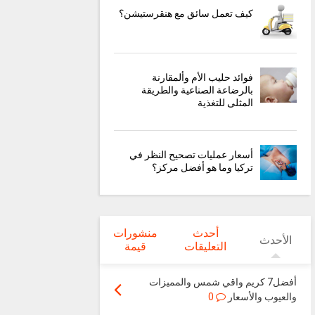
كيف تعمل سائق مع هنقرستيشن؟
فوائد حليب الأم وألمقارنة
بالرضاعة الصناعية والطريقة
المثلى للتغذية
أسعار عمليات تصحيح النظر في
تركيا وما هو أفضل مركز؟
أحدث
منشورات
الأحدث
التعليقات
قيمة
أفضل7 كريم واقي شمس والمميزات
والعيوب والأسعار
0