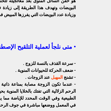
هو حقن السائل المنوى بعد معالجيته لت
البويضات وتهدف هذا الطريقة إلى زيادة ف
وزيادة عدد البويضات التي يفرزها المبيض في
• متى نلجأ لعملية التلقيح الإصط
-
سرعة القذف بالنسة للزوج .
-
ضعف الحركة للحيوانات المنوية .
-
تشنج
المهبل
عند الزوجات .
-
عندما تكون الزوجة مصابة بمناعة ذاتية
الرحم الزلالية التي تفتك بالخلايا المنوية 
الطبيعية وفي الوقت المحدد للإباضة مما ي
في المعمل ووضعها مباشرة في جوف الرح