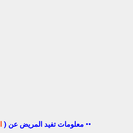
•• معلومات تفيد المريض عن (
ا