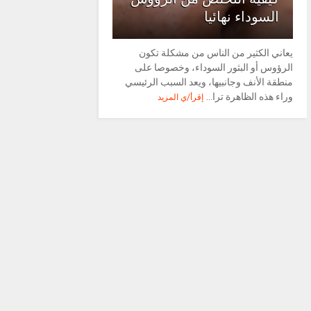
السوداء نهائيا
يعاني الكثير من الناس من مشكلة تكون
الرؤوس أو البثور السوداء، وخصوصا على
منطقة الأنف وجانبيها، ويعد السبب الرئيسي
وراء هذه الظاهرة ترا...
إقرأ/ي المزيد