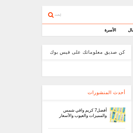
إبحث
ال
الأسرة
كن صديق معلوماتك على فيس بوك
أحدث المنشورات
أفضل7 كريم واقي شمس
والمميزات والعيوب والأسعار