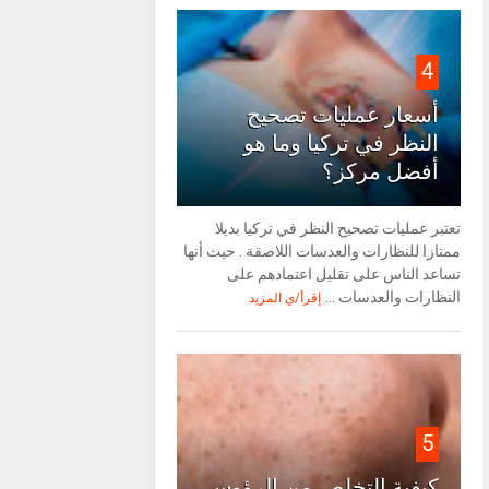
4
أسعار عمليات تصحيح
النظر في تركيا وما هو
أفضل مركز؟
تعتبر عمليات تصحيح النظر في تركيا بديلا
ممتازا للنظارات والعدسات اللاصقة . حيث أنها
تساعد الناس على تقليل اعتمادهم على
النظارات والعدسات ...
إقرأ/ي المزيد
5
كيفية التخلص من الرؤوس