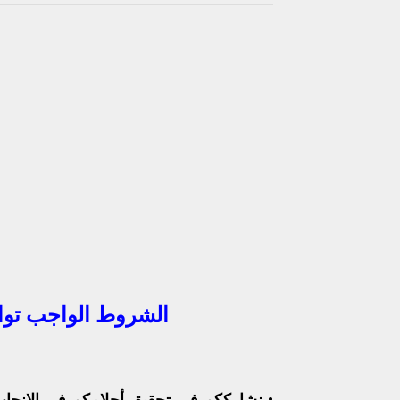
الشروط الواجب تواف
• نشارككم في تحقيق أحلامكم في الإنجاب