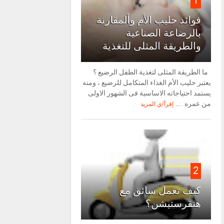
1
فوائد حليب الأم وألمقارنة
بالرضاعة الصناعية
والطريقة المثلى للتغذية
ما الطريقة المثلى لتغذية الطفل الرضيع ؟
يعتبر حليب الأم الغذاء المتكامل للرضيع ، ومنه
يستمد احتياجاته الاساسية فى الشهور الاولى
من عمره . ...
إقرأ/ي المزيد
2
كيف تعمل سائق مع
هنقرستيشن؟