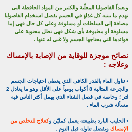
وبعيداً الفاصوليا المعلّبة والكثير من المواد الحافظة التى
تهدم ما يبنيه كل غذاءٍ في الجسم يفضل استخدام الفاصوليا
مضافة إلى السلطات أو مسلوقة وعلى كل حال فهى إما
مسلوقة أو مطبوخة بأى شكل فهى تظل محتوية على
فوائدها التي يحتاجها الجسم ولا غنى له عنها .
نصائح موجزة للوقاية من الإصابة بالإمساك
وعلاجه :
• تناول الماء بالقدر الكافى الذي يغطى احتياجات الجسم
والجرعة المثالية 8 أكواب يومياً على الأقل وهو ما يعادل 2
لتر ؛ وخاصة في فصل الشتاء الذي يهمل أكثر الناس فيه
مسألة شرب الماء .
• الحليب البارد بطبيعته يعمل كمليّن و
كعلاج للتخلص من
الإمساك
ويفضل تناوله قبل النوم .