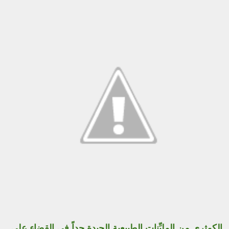
الكمثرى من المليِّنات الطبيعية الجيدة جداً في القضاء على