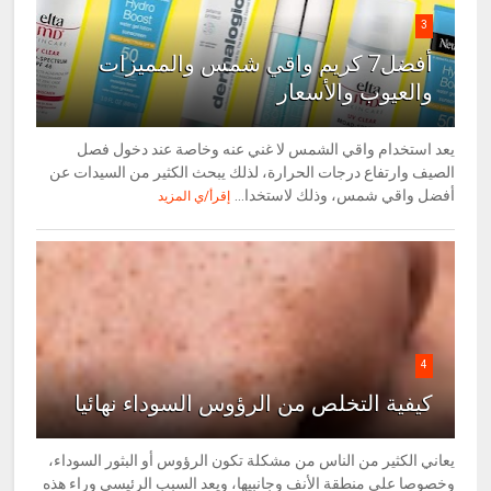
3
أفضل7 كريم واقي شمس والمميزات
والعيوب والأسعار
يعد استخدام واقي الشمس لا غني عنه وخاصة عند دخول فصل
الصيف وارتفاع درجات الحرارة، لذلك يبحث الكثير من السيدات عن
أفضل واقي شمس، وذلك لاستخدا...
إقرأ/ي المزيد
4
كيفية التخلص من الرؤوس السوداء نهائيا
يعاني الكثير من الناس من مشكلة تكون الرؤوس أو البثور السوداء،
وخصوصا على منطقة الأنف وجانبيها، ويعد السبب الرئيسي وراء هذه