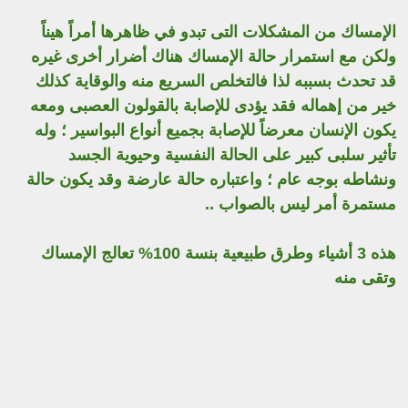
الإمساك من المشكلات التى تبدو في ظاهرها أمراً هيناً
ولكن مع استمرار حالة الإمساك هناك أضرار أخرى غيره
قد تحدث بسببه لذا فالتخلص السريع منه والوقاية كذلك
خير من إهماله فقد يؤدى للإصابة بالقولون العصبى ومعه
يكون الإنسان معرضاً للإصابة بجميع أنواع البواسير ؛ وله
تأثير سلبى كبير على الحالة النفسية وحيوية الجسد
ونشاطه بوجه عام ؛ واعتباره حالة عارضة وقد يكون حالة
مستمرة أمر ليس بالصواب ..
هذه 3 أشياء وطرق طبيعية بنسة 100% تعالج الإمساك
وتقى منه