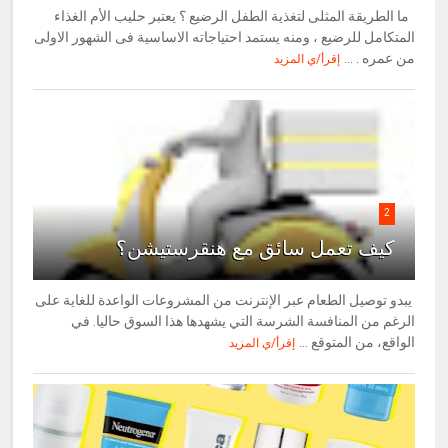
ما الطريقة المثلى لتغذية الطفل الرضيع ؟ يعتبر حليب الأم الغذاء
المتكامل للرضيع ، ومنه يستمد احتياجاته الاساسية فى الشهور الاولى
من عمره . ...
إقرأ/ي المزيد
2
كيف تعمل سائق مع هنقرستيشن؟
يبدو توصيل الطعام عبر الإنترنت من المشروعات الواعدة للغاية على
الرغم من المنافسة الشرسة التي يشهدها هذا السوق حاليا. في
الواقع، من المتوقع ...
إقرأ/ي المزيد