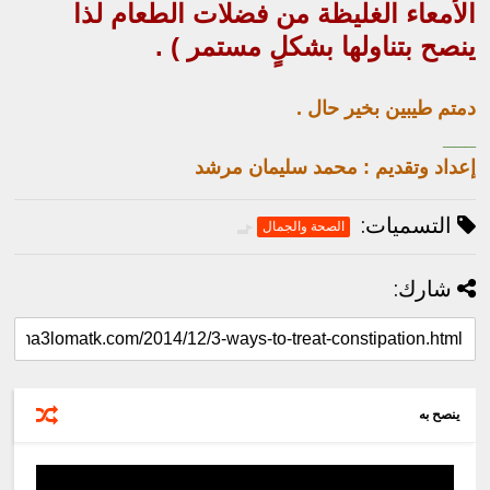
الأمعاء الغليظة من فضلات الطعام لذا
ينصح بتناولها بشكلٍ مستمر ) .
دمتم طيبين بخير حال .
___
إعداد وتقديم : محمد سليمان مرشد
التسميات:
الصحة والجمال
شارك:
ينصح به