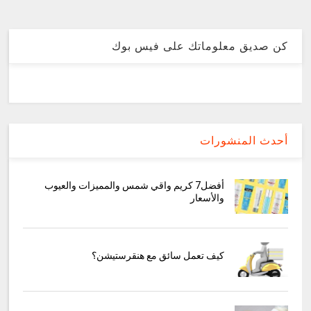
كن صديق معلوماتك على فيس بوك
أحدث المنشورات
أفضل7 كريم واقي شمس والمميزات والعيوب
والأسعار
كيف تعمل سائق مع هنقرستيشن؟