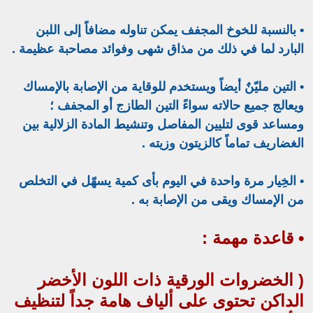
• بالنسبة للخوخ المجفف يمكن تناوله مضافاً إلى اللبن
البارد لما في ذلك من مذاق شهى وفوائد مصاحبة عظيمة .
• التين مليّنٌ أيضاً ويستخدم للوقاية من الإصابة بالإمساك
ويعالج جميع حالاته سواءً التين الطازج أو المجفف ؛
ومساعد قوى لتليين المفاصل وتنشيط المادة الزلالية بين
الغضاريف تماماً كالزيتون وزيته .
• الخِيار مرة واحدة في اليوم بأى كمية يسهّل في التخلص
من الإمساك ويقى من الإصابة به .
• قاعدة مهمة :
( الخضروات الورقية ذات اللون الأخضر
الداكن تحتوى على ألياف هامة جداً لتنظيف