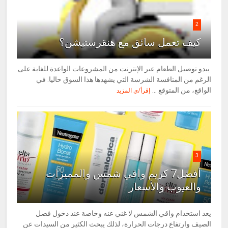
2
كيف تعمل سائق مع هنقرستيشن؟
يبدو توصيل الطعام عبر الإنترنت من المشروعات الواعدة للغاية على
الرغم من المنافسة الشرسة التي يشهدها هذا السوق حاليا. في
الواقع، من المتوقع ...
إقرأ/ي المزيد
3
أفضل7 كريم واقي شمس والمميزات
والعيوب والأسعار
يعد استخدام واقي الشمس لا غني عنه وخاصة عند دخول فصل
الصيف وارتفاع درجات الحرارة، لذلك يبحث الكثير من السيدات عن