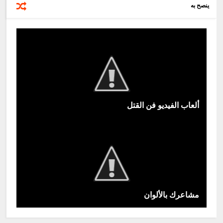
ينصح به
ألعاب الفيديو فن القتل
مشاعرك بالألوان