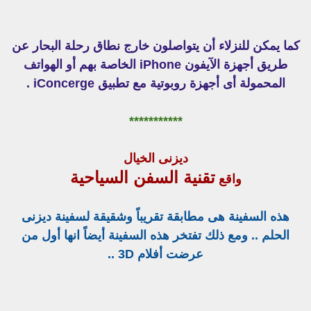
كما يمكن للنزلاء أن يتواصلون خارج نطاق رحلة البحار عن
طريق أجهزة الآيفون iPhone الخاصة بهم أو الهواتف
المحمولة أى أجهزة روبوتية مع تطبيق iConcerge .
***********
ديزنى الخيال
تقنية السفن السياحية
واقع
هذه السفينة هى مطابقة تقريباً وشقيقة لسفينة ديزنى
الحلم .. ومع ذلك تفتخر هذه السفينة أيضاً انها أول من
عرضت أفلام 3D ..