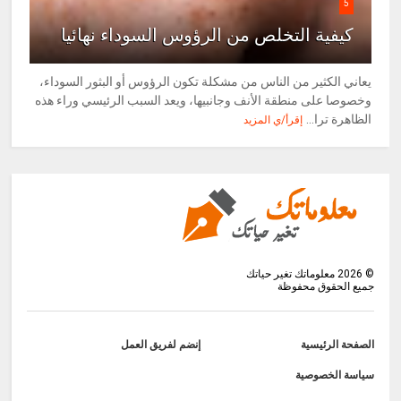
5
كيفية التخلص من الرؤوس السوداء نهائيا
يعاني الكثير من الناس من مشكلة تكون الرؤوس أو البثور السوداء،
وخصوصا على منطقة الأنف وجانبيها، ويعد السبب الرئيسي وراء هذه
الظاهرة ترا...
إقرأ/ي المزيد
©
2026
معلوماتك تغير حياتك
جميع الحقوق محفوظة
الصفحة الرئيسية
إنضم لفريق العمل
سياسة الخصوصية