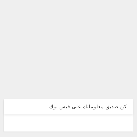
كن صديق معلوماتك على فيس بوك