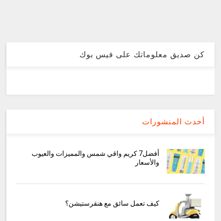
كن صديق معلوماتك على فيس بوك
أحدث المنشورات
أفضل7 كريم واقي شمس والمميزات والعيوب
والأسعار
كيف تعمل سائق مع هنقرستيشن؟