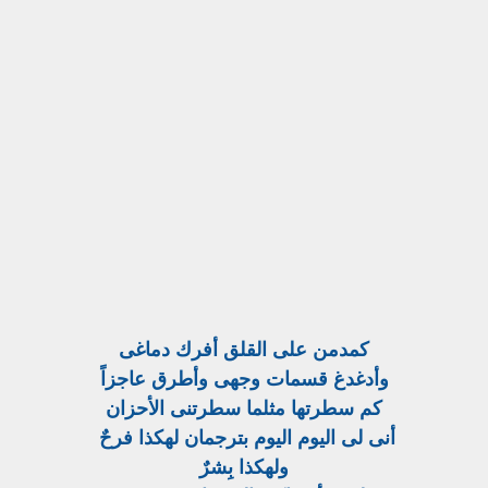
كمدمن على القلق أفرك دماغى
وأدغدغ قسمات وجهى وأطرق عاجزاً
كم سطرتها مثلما سطرتنى الأحزان
أنى لى اليوم اليوم بترجمان لهكذا فرحٌ
ولهكذا بِشرٌ