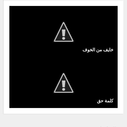
خايف من الخوف
كلمة حق