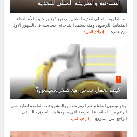
الصناعية والطريقة المثلى للتغذية
ما الطريقة المثلى لتغذية الطفل الرضيع ؟ يعتبر حليب الأم الغذاء
المتكامل للرضيع ، ومنه يستمد احتياجاته الاساسية فى الشهور الاولى
من عمره . ...
إقرأ/ي المزيد
2
كيف تعمل سائق مع هنقرستيشن؟
يبدو توصيل الطعام عبر الإنترنت من المشروعات الواعدة للغاية على
الرغم من المنافسة الشرسة التي يشهدها هذا السوق حاليا. في
الواقع، من المتوقع ...
إقرأ/ي المزيد