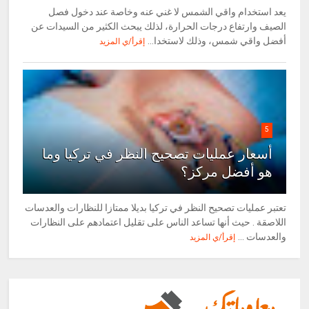
يعد استخدام واقي الشمس لا غني عنه وخاصة عند دخول فصل
الصيف وارتفاع درجات الحرارة، لذلك يبحث الكثير من السيدات عن
أفضل واقي شمس، وذلك لاستخدا...
إقرأ/ي المزيد
5
أسعار عمليات تصحيح النظر في تركيا وما
هو أفضل مركز؟
تعتبر عمليات تصحيح النظر في تركيا بديلا ممتازا للنظارات والعدسات
اللاصقة . حيث أنها تساعد الناس على تقليل اعتمادهم على النظارات
والعدسات ...
إقرأ/ي المزيد