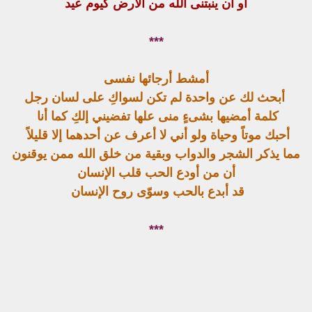
أو أن ينبتنى الله من الأرض كيوم عيد
***
أمشط أرجائها نفسى
أبحث لك عن واحدة لم تكن لسواكِ على لسان رجل
كلمة أمضيها بشىءٍ منى علها تفضيني إلكِ كما أنا
أحبك موتاً وحياة ولو أني لا أعرف عن أحدهما إلا قليلاً
مما يذكر الشجر والدواب وبقية من خلق الله ممن يوقنون
أن من أودع الحب قلب الإنسان
قد أبدع بالحب وسوّى روح الإنسان
***