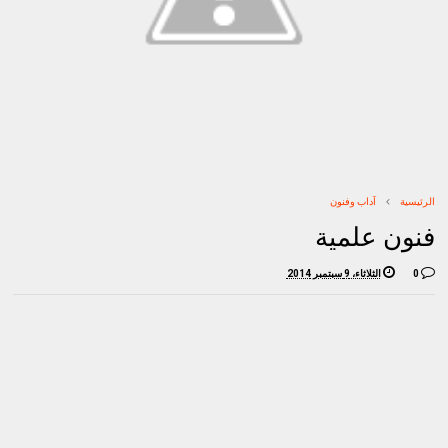
الرئيسية
آداب وفنون
فنون علمية
0
الثلاثاء، 9 سبتمبر 2014