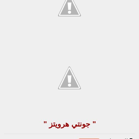
" جونتي هرويتز "