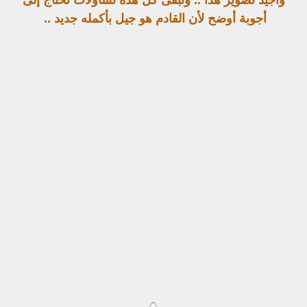
وأجيد تصوير هذا .. وتبقى كل هذه تساؤلات تحتاج إلى
أجوبة أوضح لأن القادم هو جيل بأكمله جديد ..