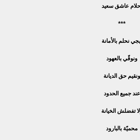
حلام عاشق سعيد
***
يجي نحلم بالأمانة
ونوفّي بالعهود
نقيم حق الديانة
ند جميع الحدود
ا تفضلش الخيانة
محميّة بالبارود