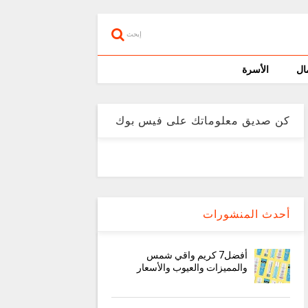
إبحث
ال
الأسرة
كن صديق معلوماتك على فيس بوك
أحدث المنشورات
أفضل7 كريم واقي شمس
والمميزات والعيوب والأسعار