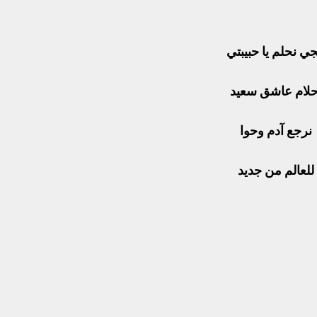
جي نحلم يا حبيبتي
حلام عاشق سعيد
نرجع آدم وحوا
للعالم من جديد