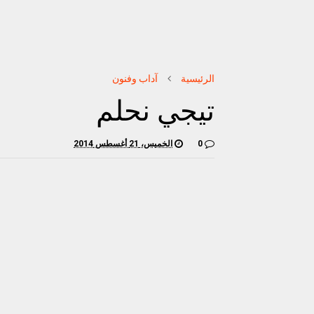
الرئيسية
آداب وفنون
تيجي نحلم
0
الخميس، 21 أغسطس 2014