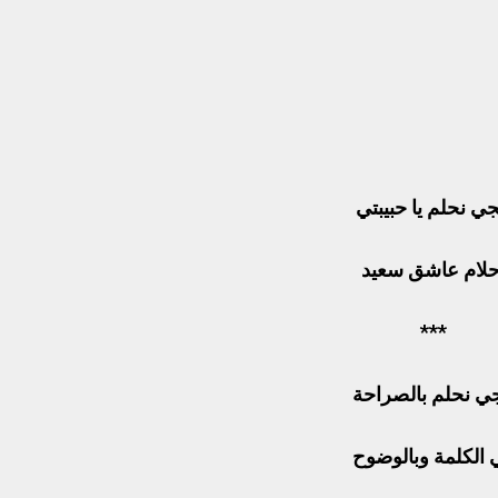
جي نحلم يا حبيبتي
حلام عاشق سعيد
***
جي نحلم بالصراحة
 الكلمة وبالوضوح