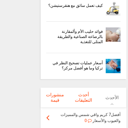
كيف تعمل سائق مع هنقرستيشن؟
فوائد حليب الأم وألمقارنة
بالرضاعة الصناعية والطريقة
المثلى للتغذية
أسعار عمليات تصحيح النظر في
تركيا وما هو أفضل مركز؟
أحدث
منشورات
الأحدث
التعليقات
قيمة
أفضل7 كريم واقي شمس والمميزات
والعيوب والأسعار
0