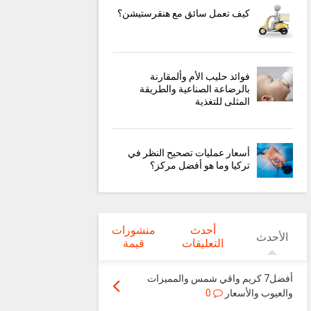
كيف تعمل سائق مع هنقرستيشن؟
فوائد حليب الأم وألمقارنة
بالرضاعة الصناعية والطريقة
المثلى للتغذية
أسعار عمليات تصحيح النظر في
تركيا وما هو أفضل مركز؟
أحدث
منشورات
الأحدث
التعليقات
قيمة
أفضل7 كريم واقي شمس والمميزات
والعيوب والأسعار
0