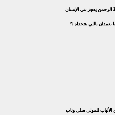
الرحمن تِعجِز بني الإنسان
بعمدان ياللي بتتحداه ؟!
ن الألباب للمولى صلى وتاب