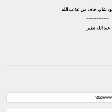
ود شاب خاف من عذاب الله
_________
عبد الله نظير