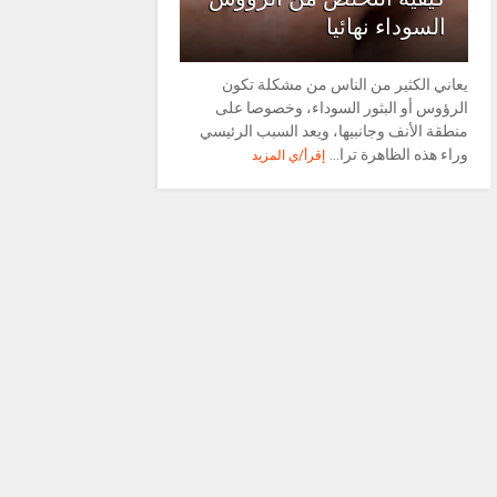
السوداء نهائيا
يعاني الكثير من الناس من مشكلة تكون
الرؤوس أو البثور السوداء، وخصوصا على
منطقة الأنف وجانبيها، ويعد السبب الرئيسي
وراء هذه الظاهرة ترا...
إقرأ/ي المزيد