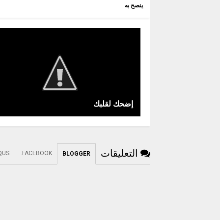
ينصح به
إضحك لقلبك
التعليقات
QUS
:
FACEBOOK
BLOGGER