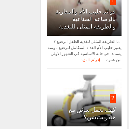
1
فوائد حليب الأم وألمقارنة
بالرضاعة الصناعية
والطريقة المثلى للتغذية
ما الطريقة المثلى لتغذية الطفل الرضيع ؟
يعتبر حليب الأم الغذاء المتكامل للرضيع ، ومنه
يستمد احتياجاته الاساسية فى الشهور الاولى
من عمره . ...
إقرأ/ي المزيد
2
كيف تعمل سائق مع
هنقرستيشن؟