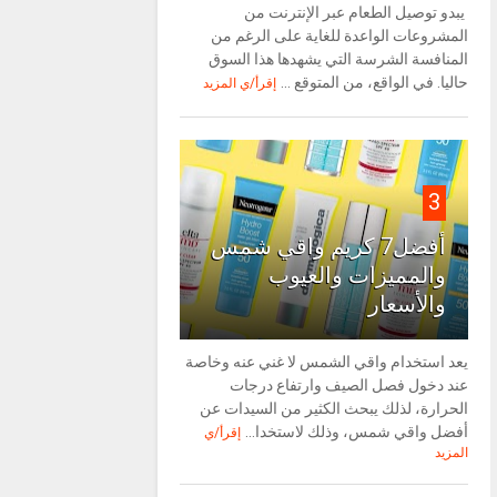
يبدو توصيل الطعام عبر الإنترنت من
المشروعات الواعدة للغاية على الرغم من
المنافسة الشرسة التي يشهدها هذا السوق
حاليا. في الواقع، من المتوقع ...
إقرأ/ي المزيد
3
أفضل7 كريم واقي شمس
والمميزات والعيوب
والأسعار
يعد استخدام واقي الشمس لا غني عنه وخاصة
عند دخول فصل الصيف وارتفاع درجات
الحرارة، لذلك يبحث الكثير من السيدات عن
أفضل واقي شمس، وذلك لاستخدا...
إقرأ/ي
المزيد