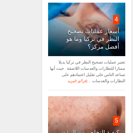
4
أسعار عمليات تصحيح
النظر في تركيا وما هو
أفضل مركز؟
تعتبر عمليات تصحيح النظر في تركيا بديلا
ممتازا للنظارات والعدسات اللاصقة . حيث أنها
تساعد الناس على تقليل اعتمادهم على
النظارات والعدسات ...
إقرأ/ي المزيد
5
كيفية التخلص من الرؤوس