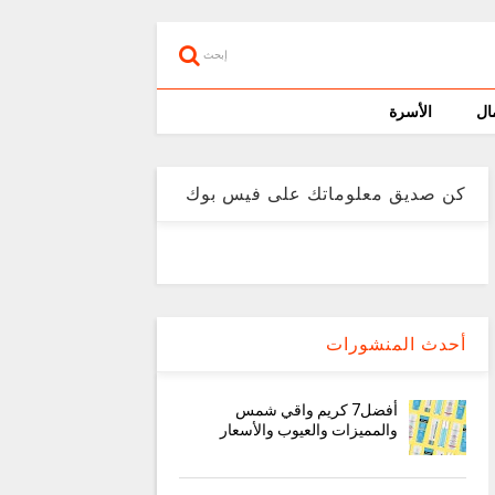
إبحث
ال
الأسرة
كن صديق معلوماتك على فيس بوك
أحدث المنشورات
أفضل7 كريم واقي شمس
والمميزات والعيوب والأسعار