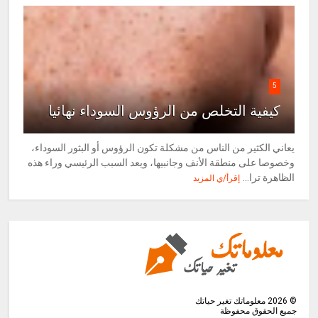
5
كيفية التخلص من الرؤوس السوداء نهائيا
يعاني الكثير من الناس من مشكلة تكون الرؤوس أو البثور السوداء،
وخصوصا على منطقة الأنف وجانبيها، ويعد السبب الرئيسي وراء هذه
الظاهرة ترا...
إقرأ/ي المزيد
©
2026
معلوماتك تغير حياتك
جميع الحقوق محفوظة