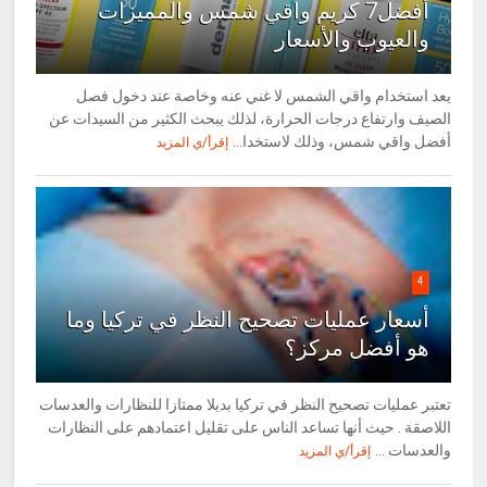
أفضل7 كريم واقي شمس والمميزات
والعيوب والأسعار
يعد استخدام واقي الشمس لا غني عنه وخاصة عند دخول فصل
الصيف وارتفاع درجات الحرارة، لذلك يبحث الكثير من السيدات عن
أفضل واقي شمس، وذلك لاستخدا...
إقرأ/ي المزيد
4
أسعار عمليات تصحيح النظر في تركيا وما
هو أفضل مركز؟
تعتبر عمليات تصحيح النظر في تركيا بديلا ممتازا للنظارات والعدسات
اللاصقة . حيث أنها تساعد الناس على تقليل اعتمادهم على النظارات
والعدسات ...
إقرأ/ي المزيد