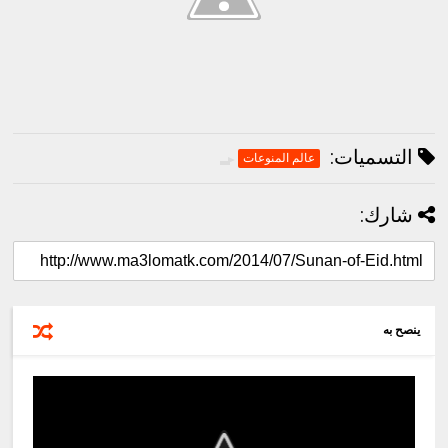
التسميات:
عالم المنوعات
شارك:
ينصح به