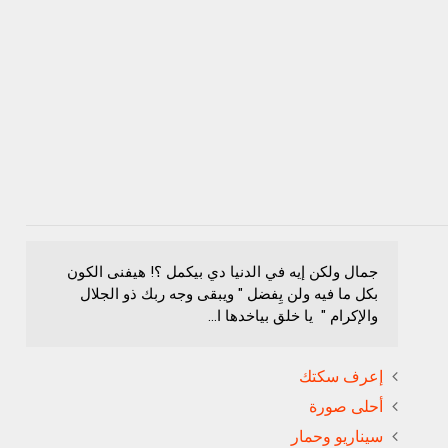
جمال ولكن إيه في الدنيا دي بيكمل ؟! هيفنى الكون
بكل ما فيه ولن يِفضل " ويبقى وجه ربك ذو الجلال
والإكرام " يا خلق بياخدها ا...
إعرف سكتك
أحلى صورة
سيناريو وحمار