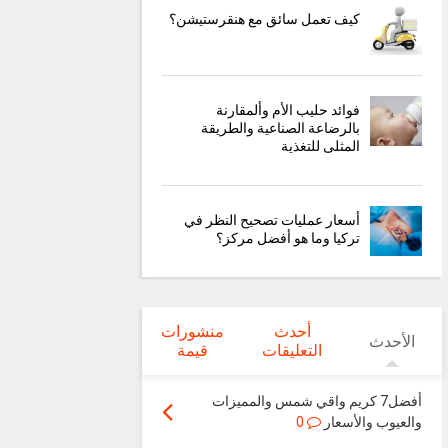
كيف تعمل سائق مع هنقرستيشن؟
فوائد حليب الأم وألمقارنة
بالرضاعة الصناعية والطريقة
المثلى للتغذية
أسعار عمليات تصحيح النظر في
تركيا وما هو أفضل مركز؟
أحدث
منشورات
الأحدث
التعليقات
قيمة
أفضل7 كريم واقي شمس والمميزات
والعيوب والأسعار
0