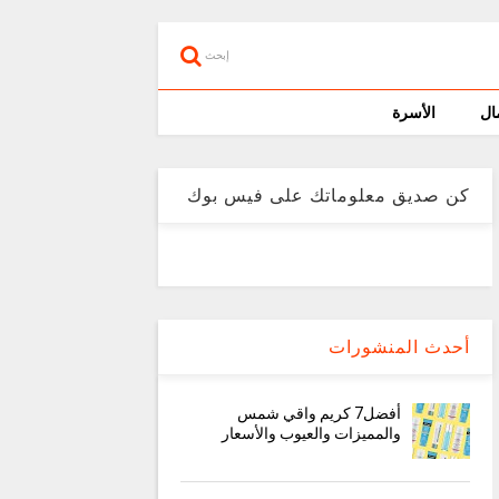
إبحث
ال
الأسرة
كن صديق معلوماتك على فيس بوك
أحدث المنشورات
أفضل7 كريم واقي شمس
والمميزات والعيوب والأسعار