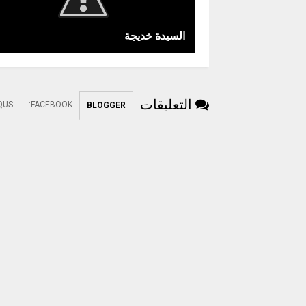
السيدة خديجة
التعليقات
QUS
:
FACEBOOK
BLOGGER