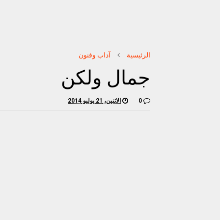
الرئيسية
آداب وفنون
جمال ولكن
0
الاثنين، 21 يوليو 2014