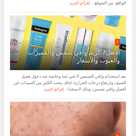
الواقع، من المتوقع ...
إقرأ/ي المزيد
3
أفضل7 كريم واقي شمس والمميزات
والعيوب والأسعار
يعد استخدام واقي الشمس لا غني عنه وخاصة عند دخول فصل
الصيف وارتفاع درجات الحرارة، لذلك يبحث الكثير من السيدات عن
أفضل واقي شمس، وذلك لاستخدا...
إقرأ/ي المزيد
4