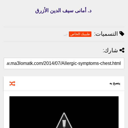
د. أمانى سيف الدين الأزرق
التسميات:
طبيبك الخاص
شارك:
ينصح به