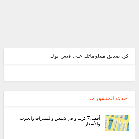
كن صديق معلوماتك على فيس بوك
أحدث المنشورات
أفضل7 كريم واقي شمس والمميزات والعيوب
والأسعار