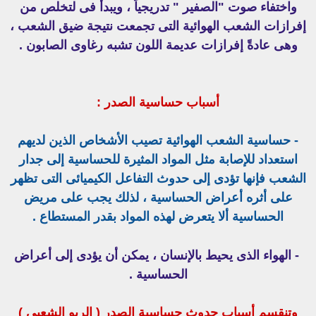
واختفاء صوت "الصفير " تدريجياً ، ويبدأ فى لتخلص من
إفرازات الشعب الهوائية التى تجمعت نتيجة ضيق الشعب ،
وهى عادةً إفرازات عديمة اللون تشبه رغاوى الصابون .
أسباب حساسية الصدر :
- حساسية الشعب الهوائية تصيب الأشخاص الذين لديهم
استعداد للإصابة
مثل المواد المثيرة للحساسية إلى جدار
الشعب فإنها تؤدى إلى حدوث التفاعل الكيميائى التى تظهر
على أثره أعراض الحساسية ، لذلك يجب على مريض
الحساسية ألا يتعرض لهذه المواد بقدر المستطاع .
- الهواء الذى يحيط بالإنسان ، يمكن أن يؤدى إلى أعراض
الحساسية .
وتنقسم أسباب حدوث حساسية الصدر ( الربو الشعبى )